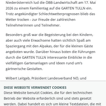
Niederösterreich lud die ÖBB-Landwirtschaft am 17. Mai
2026 zu einem Familientag auf die GARTEN TULLN ein.
Trotz angekündigter Schlechtwetterprognosen blieb das
Wetter trocken - zur Freude der zahlreichen
Teilnehmerinnen und Teilnehmer.
Besonders groß war die Begeisterung bei den Kindern,
aber auch viele Erwachsene hatten sichtlich Spaß am
Spaziergang mit den Alpakas, der für die kleinen Gäste
angeboten wurde. Darüber hinaus boten die Führungen
durch die GARTEN TULLN interessante Einblicke in die
vielfältigen Gartenanlagen und Ideen rund um's
gärtnerische Gestalten.
Wilbert Leitgeb, Präsident Landesverband NÖ, und
Präsident Rohrhofer zeigten sich erfreut über die große
DIESE WEBSEITE VERWENDET COOKIES
Teilnahme und die positive Stimmung während der
Diese Website benutzt Cookies, die für den technischen
Veranstaltung.
Betrieb der Website erforderlich sind und stets gesetzt
werden. Dabei handelt es sich um kleine Textdateien, die mit