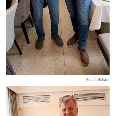
Rudolf Allthaler