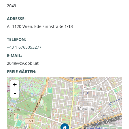
2049
ADRESSE:
A- 1120 Wien, Edelsinnstraße 1/13
TELEFON:
+43 1 6765053277
E-MAIL:
2049@zv.obbl.at
FREIE GÄRTEN:
0
+
-